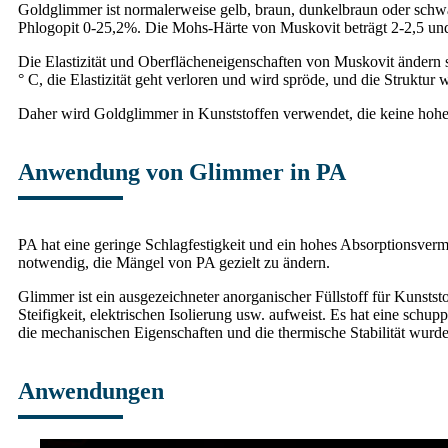
Goldglimmer ist normalerweise gelb, braun, dunkelbraun oder schwa
Phlogopit 0-25,2%. Die Mohs-Härte von Muskovit beträgt 2-2,5 und
Die Elastizität und Oberflächeneigenschaften von Muskovit ändern s
° C, die Elastizität geht verloren und wird spröde, und die Struktur 
Daher wird Goldglimmer in Kunststoffen verwendet, die keine hohen
Anwendung von Glimmer in PA
PA hat eine geringe Schlagfestigkeit und ein hohes Absorptionsverm
notwendig, die Mängel von PA gezielt zu ändern.
Glimmer ist ein ausgezeichneter anorganischer Füllstoff für Kunsts
Steifigkeit, elektrischen Isolierung usw. aufweist. Es hat eine s
die mechanischen Eigenschaften und die thermische Stabilität wurde
Anwendungen