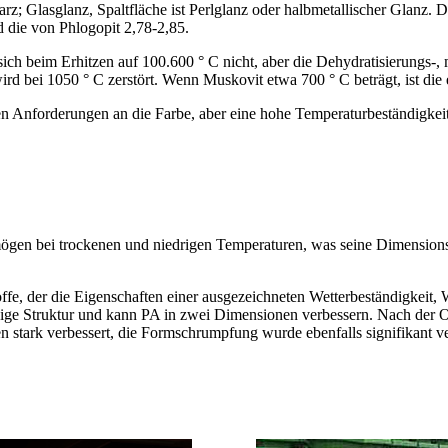
rz; Glasglanz, Spaltfläche ist Perlglanz oder halbmetallischer Glanz.
 die von Phlogopit 2,78-2,85.
ich beim Erhitzen auf 100.600 ° C nicht, aber die Dehydratisierungs-
wird bei 1050 ° C zerstört. Wenn Muskovit etwa 700 ° C beträgt, ist die
 Anforderungen an die Farbe, aber eine hohe Temperaturbeständigkeit 
ögen bei trockenen und niedrigen Temperaturen, was seine Dimensionssta
toffe, der die Eigenschaften einer ausgezeichneten Wetterbeständigkeit
chuppige Struktur und kann PA in zwei Dimensionen verbessern. Nach d
n stark verbessert, die Formschrumpfung wurde ebenfalls signifikant ve