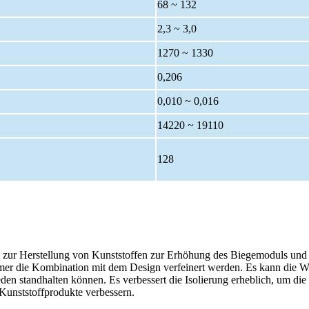
68 ~ 132
2,3 ~ 3,0
1270 ~ 1330
0,206
0,010 ~ 0,016
14220 ~ 19110
128
h zur Herstellung von Kunststoffen zur Erhöhung des Biegemoduls und d
r die Kombination mit dem Design verfeinert werden. Es kann die Wet
en standhalten können. Es verbessert die Isolierung erheblich, um die
r Kunststoffprodukte verbessern.