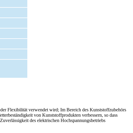
er Flexibilität verwendet wird; Im Bereich des Kunststoffzubehörs
terbeständigkeit von Kunststoffprodukten verbessern, so dass
 Zuverlässigkeit des elektrischen Hochspannungsbetriebs