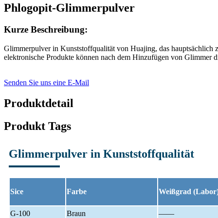
Phlogopit-Glimmerpulver
Kurze Beschreibung:
Glimmerpulver in Kunststoffqualität von Huajing, das hauptsächlich 
elektronische Produkte können nach dem Hinzufügen von Glimmer di
Senden Sie uns eine E-Mail
Produktdetail
Produkt Tags
Glimmerpulver in Kunststoffqualität
Sice
Farbe
Weißgrad (Labor
G-100
Braun
——