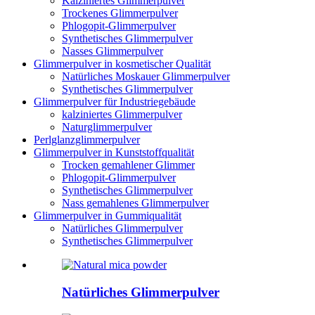
Kalziniertes Glimmerpulver
Trockenes Glimmerpulver
Phlogopit-Glimmerpulver
Synthetisches Glimmerpulver
Nasses Glimmerpulver
Glimmerpulver in kosmetischer Qualität
Natürliches Moskauer Glimmerpulver
Synthetisches Glimmerpulver
Glimmerpulver für Industriegebäude
kalziniertes Glimmerpulver
Naturglimmerpulver
Perlglanzglimmerpulver
Glimmerpulver in Kunststoffqualität
Trocken gemahlener Glimmer
Phlogopit-Glimmerpulver
Synthetisches Glimmerpulver
Nass gemahlenes Glimmerpulver
Glimmerpulver in Gummiqualität
Natürliches Glimmerpulver
Synthetisches Glimmerpulver
Natürliches Glimmerpulver