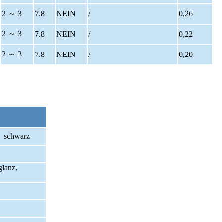
2 ～ 3
7.8
NEIN
/
0,26
2 ～ 3
7.8
NEIN
/
0,22
2 ～ 3
7.8
NEIN
/
0,20
、 schwarz
glanz,