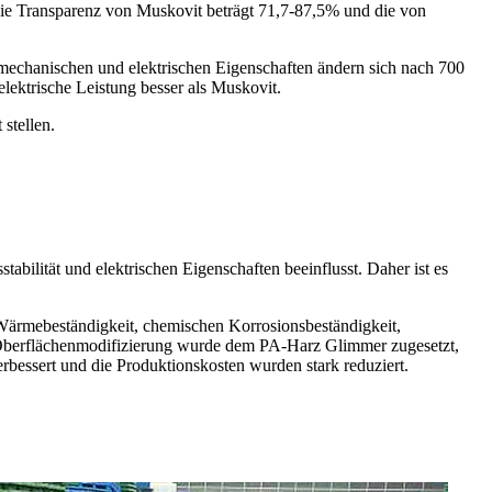
 Die Transparenz von Muskovit beträgt 71,7-87,5% und die von
, mechanischen und elektrischen Eigenschaften ändern sich nach 700
 elektrische Leistung besser als Muskovit.
stellen.
bilität und elektrischen Eigenschaften beeinflusst. Daher ist es
, Wärmebeständigkeit, chemischen Korrosionsbeständigkeit,
er Oberflächenmodifizierung wurde dem PA-Harz Glimmer zugesetzt,
rbessert und die Produktionskosten wurden stark reduziert.