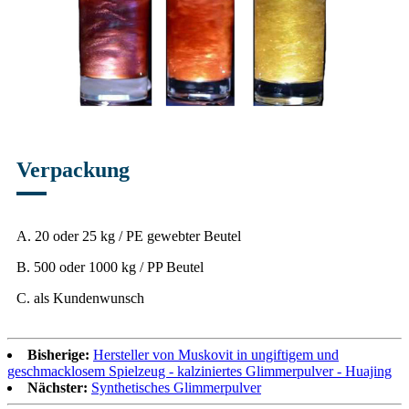
Verpackung
A. 20 oder 25 kg / PE gewebter Beutel
B. 500 oder 1000 kg / PP Beutel
C. als Kundenwunsch
Bisherige:
Hersteller von Muskovit in ungiftigem und
geschmacklosem Spielzeug - kalziniertes Glimmerpulver - Huajing
Nächster:
Synthetisches Glimmerpulver