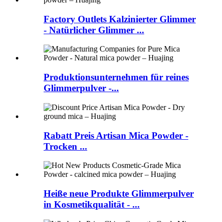
Factory Outlets Kalzinierter Glimmer
- Natürlicher Glimmer ...
Produktionsunternehmen für reines
Glimmerpulver -...
Rabatt Preis Artisan Mica Powder -
Trocken ...
Heiße neue Produkte Glimmerpulver
in Kosmetikqualität - ...