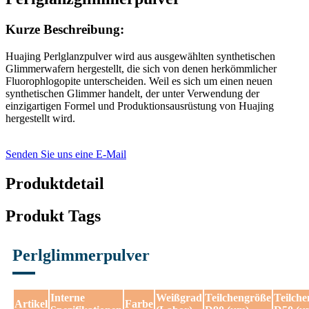
Kurze Beschreibung:
Huajing Perlglanzpulver wird aus ausgewählten synthetischen
Glimmerwafern hergestellt, die sich von denen herkömmlicher
Fluorophlogopite unterscheiden. Weil es sich um einen neuen
synthetischen Glimmer handelt, der unter Verwendung der
einzigartigen Formel und Produktionsausrüstung von Huajing
hergestellt wird.
Senden Sie uns eine E-Mail
Produktdetail
Produkt Tags
Perlglimmerpulver
Interne
Weißgrad
Teilchengröße
Teilch
Artikel
Farbe