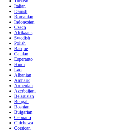
Turkish
Italian
Danish
Romanian
Indonesian
Czech
Afrikaans
Swedish
Polish
Basque
Catalan
Esperanto
Hindi
Lao
Albanian
Amharic
Armenian
Azerbaijani
Belarusian
Bengali
Bosnian
Bulgarian
Cebuano
Chichewa
Corsican