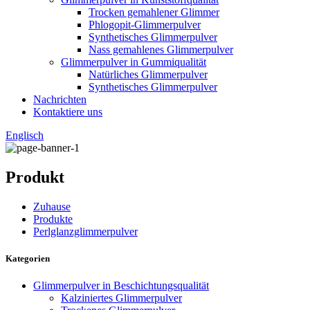
Trocken gemahlener Glimmer
Phlogopit-Glimmerpulver
Synthetisches Glimmerpulver
Nass gemahlenes Glimmerpulver
Glimmerpulver in Gummiqualität
Natürliches Glimmerpulver
Synthetisches Glimmerpulver
Nachrichten
Kontaktiere uns
Englisch
Produkt
Zuhause
Produkte
Perlglanzglimmerpulver
Kategorien
Glimmerpulver in Beschichtungsqualität
Kalziniertes Glimmerpulver