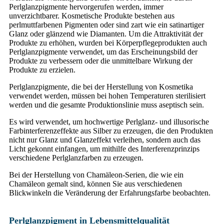
Perlglanzpigmente hervorgerufen werden, immer
unverzichtbarer. Kosmetische Produkte bestehen aus
perlmuttfarbenen Pigmenten oder sind zart wie ein satinartiger
Glanz oder glänzend wie Diamanten. Um die Attraktivität der
Produkte zu erhöhen, wurden bei Körperpflegeprodukten auch
Perlglanzpigmente verwendet, um das Erscheinungsbild der
Produkte zu verbessern oder die unmittelbare Wirkung der
Produkte zu erzielen.
Perlglanzpigmente, die bei der Herstellung von Kosmetika
verwendet werden, müssen bei hohen Temperaturen sterilisiert
werden und die gesamte Produktionslinie muss aseptisch sein.
Es wird verwendet, um hochwertige Perlglanz- und illusorische
Farbinterferenzeffekte aus Silber zu erzeugen, die den Produkten
nicht nur Glanz und Glanzeffekt verleihen, sondern auch das
Licht gekonnt einfangen, um mithilfe des Interferenzprinzips
verschiedene Perlglanzfarben zu erzeugen.
Bei der Herstellung von Chamäleon-Serien, die wie ein
Chamäleon gemalt sind, können Sie aus verschiedenen
Blickwinkeln die Veränderung der Erfahrungsfarbe beobachten.
Perlglanzpigment in Lebensmittelqualität