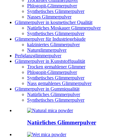
Trockenes Glimmerpulver
Phlogopit-Glimmerpulver
Synthetisches Glimmerpulver
Nasses Glimmerpulver
Glimmerpulver in kosmetischer Qualität
Natürliches Moskauer Glimmerpulver
Synthetisches Glimmerpulver
Glimmerpulver für Industriegebäude
kalziniertes Glimmerpulver
Naturglimmerpulver
Perlglanzglimmerpulver
Glimmerpulver in Kunststoffqualität
Trocken gemahlener Glimmer
Phlogopit-Glimmerpulver
Synthetisches Glimmerpulver
Nass gemahlenes Glimmerpulver
Glimmerpulver in Gummiqualität
Natürliches Glimmerpulver
Synthetisches Glimmerpulver
Natürliches Glimmerpulver