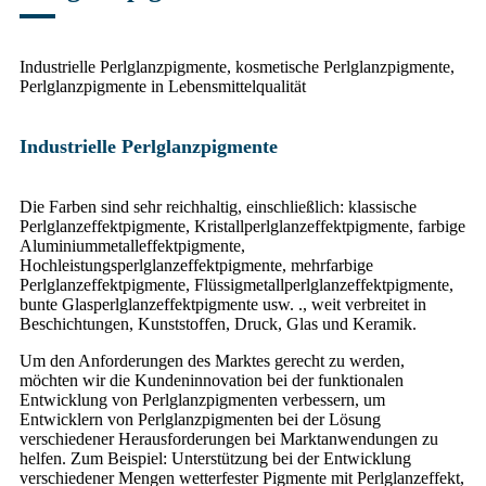
Industrielle Perlglanzpigmente, kosmetische Perlglanzpigmente,
Perlglanzpigmente in Lebensmittelqualität
Industrielle Perlglanzpigmente
Die Farben sind sehr reichhaltig, einschließlich: klassische
Perlglanzeffektpigmente, Kristallperlglanzeffektpigmente, farbige
Aluminiummetalleffektpigmente,
Hochleistungsperlglanzeffektpigmente, mehrfarbige
Perlglanzeffektpigmente, Flüssigmetallperlglanzeffektpigmente,
bunte Glasperlglanzeffektpigmente usw. ., weit verbreitet in
Beschichtungen, Kunststoffen, Druck, Glas und Keramik.
Um den Anforderungen des Marktes gerecht zu werden,
möchten wir die Kundeninnovation bei der funktionalen
Entwicklung von Perlglanzpigmenten verbessern, um
Entwicklern von Perlglanzpigmenten bei der Lösung
verschiedener Herausforderungen bei Marktanwendungen zu
helfen. Zum Beispiel: Unterstützung bei der Entwicklung
verschiedener Mengen wetterfester Pigmente mit Perlglanzeffekt,