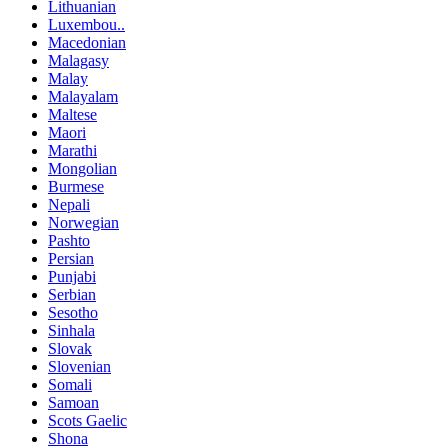
Lithuanian
Luxembou..
Macedonian
Malagasy
Malay
Malayalam
Maltese
Maori
Marathi
Mongolian
Burmese
Nepali
Norwegian
Pashto
Persian
Punjabi
Serbian
Sesotho
Sinhala
Slovak
Slovenian
Somali
Samoan
Scots Gaelic
Shona