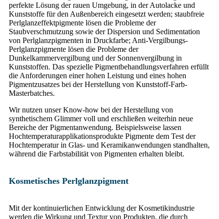
perfekte Lösung der rauen Umgebung, in der Autolacke und
Kunststoffe für den Außenbereich eingesetzt werden; staubfreie
Perlglanzeffektpigmente lösen die Probleme der
Staubverschmutzung sowie der Dispersion und Sedimentation
von Perlglanzpigmenten in Druckfarbe; Anti-Vergilbungs-
Perlglanzpigmente lösen die Probleme der
Dunkelkammervergilbung und der Sonnenvergilbung in
Kunststoffen. Das spezielle Pigmentbehandlungsverfahren erfüllt
die Anforderungen einer hohen Leistung und eines hohen
Pigmentzusatzes bei der Herstellung von Kunststoff-Farb-
Masterbatches.
Wir nutzen unser Know-how bei der Herstellung von
synthetischem Glimmer voll und erschließen weiterhin neue
Bereiche der Pigmentanwendung. Beispielsweise lassen
Hochtemperaturapplikationsprodukte Pigmente dem Test der
Hochtemperatur in Glas- und Keramikanwendungen standhalten,
während die Farbstabilität von Pigmenten erhalten bleibt.
Kosmetisches Perlglanzpigment
Mit der kontinuierlichen Entwicklung der Kosmetikindustrie
werden die Wirkung und Textur von Produkten, die durch