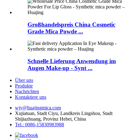
Großhandelspreis China Cosmetic
Grade Mica Powde ...
Schnelle Lieferung Anwendung im
Augen Make-up - Synt ...
Über uns
Produkte
Nachrichten
Kontaktiere uns
wjy@huajingmica.com
Xujiatuan, Stadt Ciyu, Landkreis Lingshou, Stadt
Shijiazhuang, Provinz Hebei, China
Tel.: 0086-15830983988