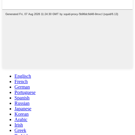
Englisch
French
German
Portuguese
Spanish
Russian
Japanese
Korean
Arabic
Irish
Greek